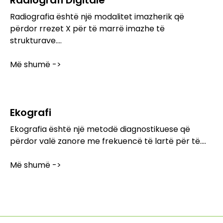
Radiografi Digitale
Radiografia është një modalitet imazherik që
përdor rrezet X për të marrë imazhe të
strukturave....
Më shumë ->
Ekografi
Ekografia është një metodë diagnostikuese që
përdor valë zanore me frekuencë të lartë për të....
Më shumë ->