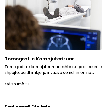
Tomografi e Kompjuterizuar
Tomografia e kompjuterizuar është një procedurë e
shpejtë, pa dhimbje, jo invazive që ndihmon në....
Më shumë ->