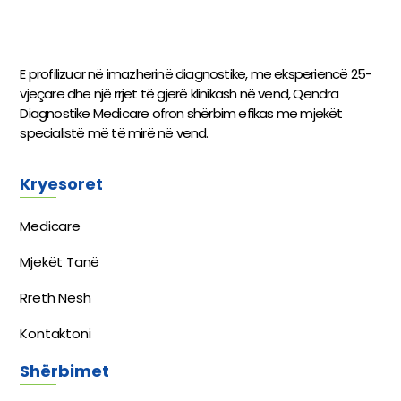
E profilizuar në imazherinë diagnostike, me eksperiencë 25-
vjeçare dhe një rrjet të gjerë klinikash në vend, Qendra
Diagnostike Medicare ofron shërbim efikas me mjekët
specialistë më të mirë në vend.
Kryesoret
Medicare
Mjekët Tanë
Rreth Nesh
Kontaktoni
Shërbimet