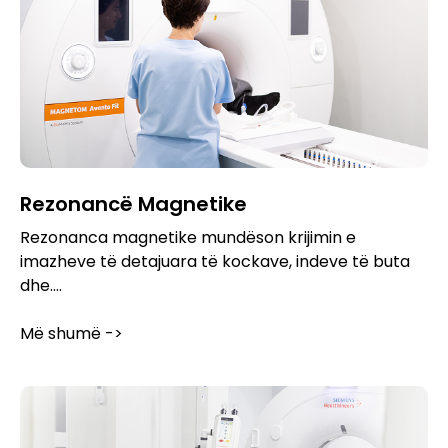
Rezonancë Magnetike
Rezonanca magnetike mundëson krijimin e
imazheve të detajuara të kockave, indeve të buta
dhe....
Më shumë ->