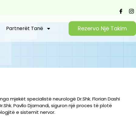
Rezervo Një Takim
Partnerët Tanë
r nga mjekët specialistë neurologë Dr.Shk. Florian Dashi
Dr.Shk. Pavllo Djamandi, siguron një proces të plotë
ogjitë e sistemit nervor.